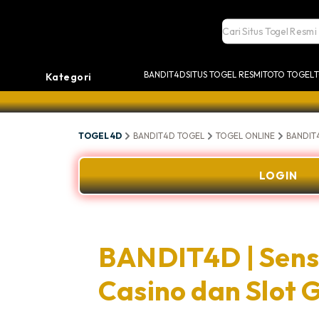
BANDIT4D
SITUS TOGEL RESMI
TOTO TOGEL
Kategori
TOGEL 4D
BANDIT4D TOGEL
TOGEL ONLINE
BANDIT4
LOGIN
BANDIT4D | Sens
Casino dan Slot 