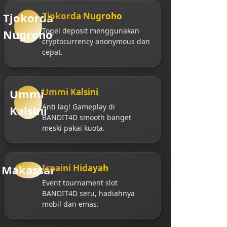
Tjokorda
Tjokorda Nugroho
Togel deposit menggunakan
Nugroho
cryptocurrency anonymous dan
cepat.
Ummi
Ummi Kalsini
Anti lag! Gameplay di
Kalsini
BANDIT4D smooth banget
meski pakai kuota.
Makassar
Isnaini Hidayah
Event tournament slot
BANDIT4D seru, hadiahnya
mobil dan emas.