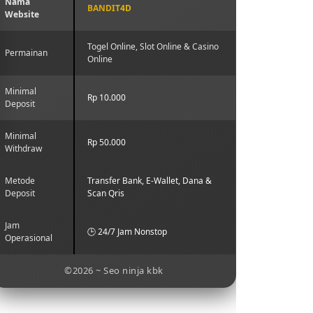
Nama
BANDIT4D
Website
Togel Online, Slot Online & Casino
Permainan
Online
Minimal
Rp 10.000
Deposit
Minimal
Rp 50.000
Withdraw
Metode
Transfer Bank, E-Wallet, Dana &
Deposit
Scan Qris
Jam
🕒 24/7 Jam Nonstop
Operasional
©2026 ~ Seo ninja kbk