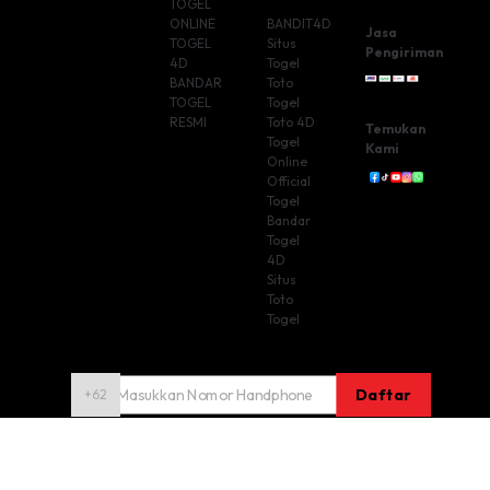
TOGEL
ONLINE
BANDIT4D
Jasa
TOGEL
Situs
Pengiriman
4D
Togel
BANDAR
Toto
TOGEL
Togel
RESMI
Toto 4D
Temukan
Togel
Kami
Online
Official
Togel
Bandar
Togel
4D
Situs
Toto
Togel
Daftar
+62