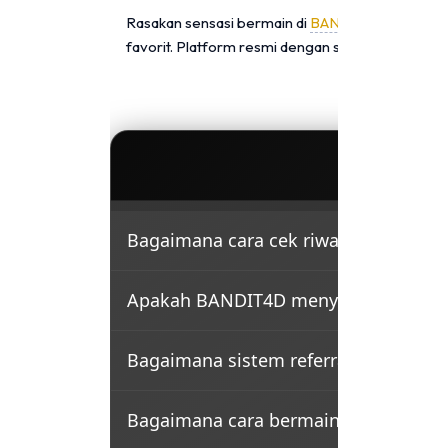
Rasakan sensasi bermain di
BANDIT4D
dengan ko
Slot G
favorit. Platform resmi dengan sistem fair play
Rasakan sensasi 
dengan koleksi li
dan ragam slo
Platform resmi 
play untuk ke
Anda.
Rp 10.00
Bagaimana cara cek riwayat transaks
LOGIN BAN
Jumlah
Login ke akun, pilih menu 'Riwayat Transaksi', dan semu
Apakah BANDIT4D menyediakan live c
timestamp.
Ya, customer service BANDIT4D siap melayani 24 jam non
Bagaimana sistem referral di BANDI
Lihat Selengkapnya
Dapatkan bonus 15% dari turnover teman yang diajak ber
Bagaimana cara bermain pragmatic p