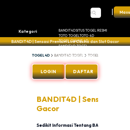
|
Mas
BANDIT4D
SITUS TOGEL RESMI
Kategori
TOTO TOGEL
TOTO 4D
TOGEL ONLINE 4D
BANDIT4D | Sensasi Premium Live Casino dan Slot Gacor
BANDIT4D TOGEL
TOGEL ONLINE
TOGEL 4D
BANDIT4D TOGEL
TOGEL ONLINE
BANDIT4
BANDAR TOGEL RESMI
LOGIN
DAFTAR
BANDI
BANDIT4D | Sensasi Premi
Sensas
Gacor
Premi
Sedikit Informasi Tentang BANDIT4D
Casino