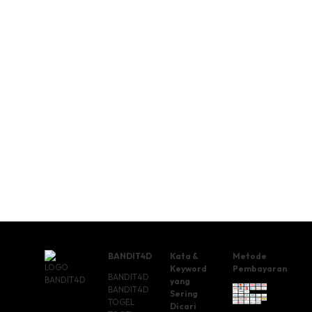
Makassa
I
H
Ev
t
s
se
h
m
e
BANDIT4D
Kata &
Metode
Keyword
Pembayaran
BANDIT4D
yang
BANDIT4D
Sering
TOGEL
Dicari