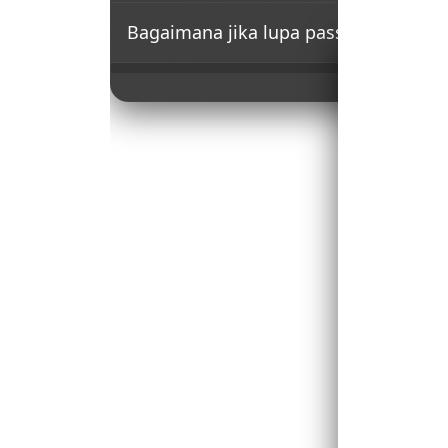
Pilih kategori 'Pragmatic Play' di lobby game, pilih game
Bagaimana jika lupa password di BA
lengkap.
INFORM
Klik 'Lupa Password' di halaman login, masukkan email ter
email.
BANDIT
Nama
Website
Permainan
Minimal
Deposit
Minimal
Withdraw
Metode