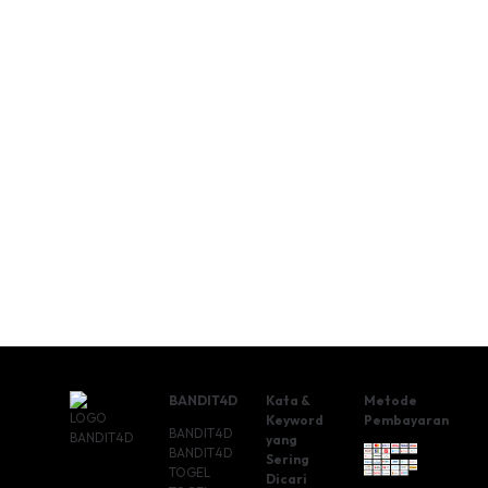
Makassa
I
H
Ev
t
s
se
h
m
e
BANDIT4D
Kata &
Metode
Keyword
Pembayaran
BANDIT4D
yang
BANDIT4D
Sering
TOGEL
Dicari