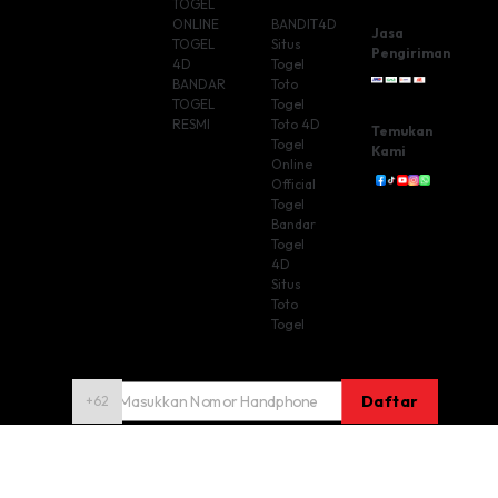
TOGEL
ONLINE
BANDIT4D
Jasa
TOGEL
Situs
Pengiriman
4D
Togel
BANDAR
Toto
TOGEL
Togel
RESMI
Toto 4D
Temukan
Togel
Kami
Online
Official
Togel
Bandar
Togel
4D
Situs
Toto
Togel
Daftar
+62