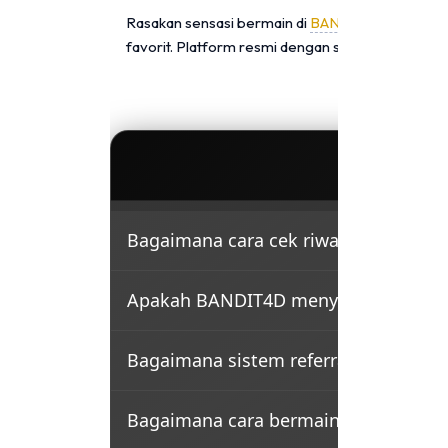
Rasakan sensasi bermain di
BANDIT4D
dengan ko
Slot G
favorit. Platform resmi dengan sistem fair play
Rasakan sensasi 
dengan koleksi li
dan ragam slo
Platform resmi 
play untuk ke
Anda.
Rp 10.00
Bagaimana cara cek riwayat transaks
LOGIN BAN
Jumlah
Login ke akun, pilih menu 'Riwayat Transaksi', dan semu
Apakah BANDIT4D menyediakan live c
timestamp.
Ya, customer service BANDIT4D siap melayani 24 jam non
Bagaimana sistem referral di BANDI
Lihat Selengkapnya
Dapatkan bonus 15% dari turnover teman yang diajak ber
Bagaimana cara bermain pragmatic p