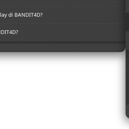
gabung, dibayar setiap minggu tanpa batas jumlah referral.
lay di BANDIT4D?
 favorit, dan langsung main dengan fitur buy bonus yang lengkap.
NDIT4D?
aftar, dan ikuti instruksi reset password yang dikirim ke email.