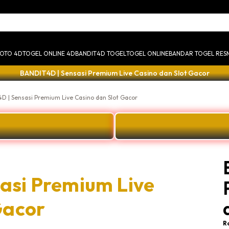
TOTO 4D
TOGEL ONLINE 4D
BANDIT4D TOGEL
TOGEL ONLINE
BANDAR TOGEL RES
BANDIT4D | Sensasi Premium Live Casino dan Slot Gacor
D | Sensasi Premium Live Casino dan Slot Gacor
asi Premium Live
Gacor
R