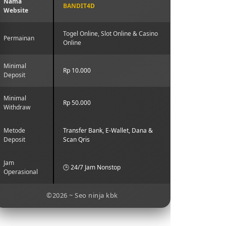
Nama
BANDIT4D
Website
Togel Online, Slot Online & Casino
Permainan
Online
Minimal
Rp 10.000
Deposit
Minimal
Rp 50.000
Withdraw
Metode
Transfer Bank, E-Wallet, Dana &
Deposit
Scan Qris
Jam
🕒 24/7 Jam Nonstop
Operasional
©2026 ~ Seo ninja kbk