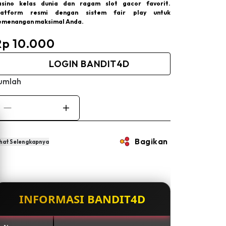
asino kelas dunia dan ragam slot gacor favorit.
latform resmi dengan sistem fair play untuk
emenangan maksimal Anda.
Rp 10.000
LOGIN BANDIT4D
umlah
Bagikan
ihat Selengkapnya
INFORMASI BANDIT4D